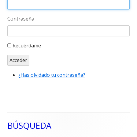
Contraseña
Recuérdame
Acceder
¿Has olvidado tu contraseña?
BÚSQUEDA
Barra