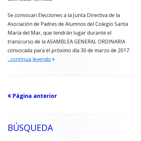
Se convocan Elecciones a la Junta Directiva de la
Asociación de Padres de Alumnos del Colegio Santa
María del Mar, que tendrán lugar durante el
transcurso de la ASAMBLEA GENERAL ORDINARIA
convocada para el próximo día 30 de marzo de 2017.
"CONVOCATORIA DE ELECCIONES A LA
...continúa leyendo
Página anterior
Paginación
de
entradas
BÚSQUEDA
Barra