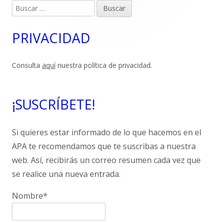
lateral
Buscar:
principal
PRIVACIDAD
Consulta
aquí
nuestra política de privacidad.
¡SUSCRÍBETE!
Si quieres estar informado de lo que hacemos en el
APA te recomendamos que te suscribas a nuestra
web. Así, recibirás un correo resumen cada vez que
se realice una nueva entrada.
Nombre*