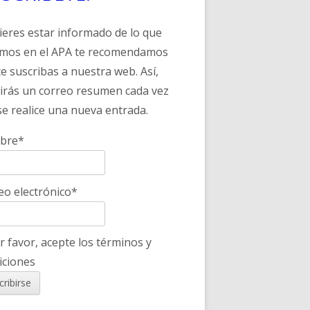
uieres estar informado de lo que
mos en el APA te recomendamos
te suscribas a nuestra web. Así,
birás un correo resumen cada vez
se realice una nueva entrada.
bre*
eo electrónico*
 favor, acepte los términos y
iciones